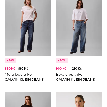
- 30%
- 30%
690 Kč
990 Kč
900 Kč
1 290 Kč
Multi logo triko
Boxy crop triko
CALVIN KLEIN JEANS
CALVIN KLEIN JEANS