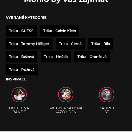
VYBRANÉ KATEGORIE
Trika - GUESS
Trika - Calvin Klein
Trika - Tommy Hilfiger
Trika - Černá
Trika - Bílá
Trika - Béžová
Trika - Hnědá
Trika - Oranžová
Trika - Růžová
INSPIRACE
OUTFIT NA
SVETRY A ŠATY NA
ZAHŘEJ
RANDE
KAŽDÝ DEN
SE