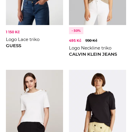
- 50%
1 150 Kč
Logo Lace triko
495 Kč
990 Kč
GUESS
Logo Neckline triko
CALVIN KLEIN JEANS