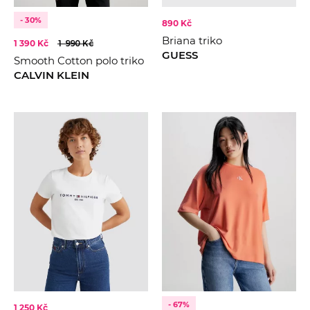
- 30%
890 Kč
Briana triko
1 390 Kč
1 990 Kč
GUESS
Smooth Cotton polo triko
CALVIN KLEIN
- 67%
1 250 Kč