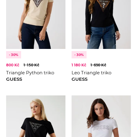
- 30%
- 30%
800 Kč
1 150 Kč
1 180 Kč
1 690 Kč
Triangle Python triko
Leo Triangle triko
GUESS
GUESS