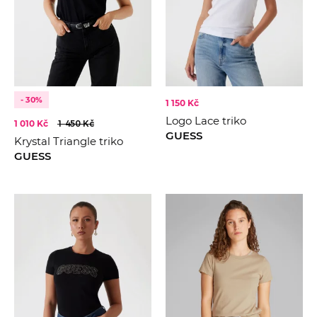
- 30%
1 150 Kč
Logo Lace triko
1 010 Kč
1 450 Kč
GUESS
Krystal Triangle triko
GUESS