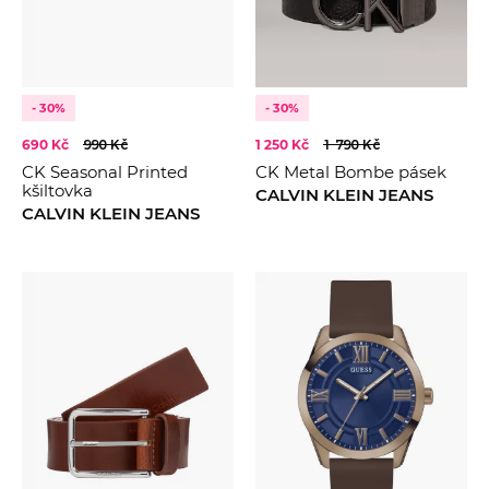
- 30%
- 30%
690 Kč
990 Kč
1 250 Kč
1 790 Kč
CK Seasonal Printed
CK Metal Bombe pásek
kšiltovka
CALVIN KLEIN JEANS
CALVIN KLEIN JEANS