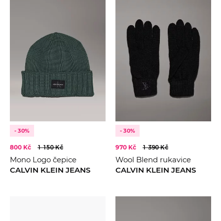
- 30%
- 30%
800 Kč
1 150 Kč
970 Kč
1 390 Kč
Mono Logo čepice
Wool Blend rukavice
CALVIN KLEIN JEANS
CALVIN KLEIN JEANS