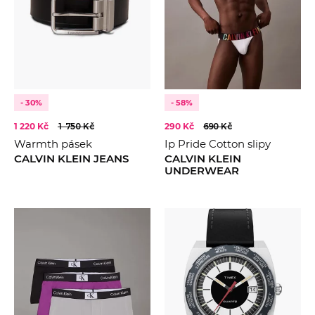
- 30%
- 58%
1 220 Kč
1 750 Kč
290 Kč
690 Kč
Warmth pásek
Ip Pride Cotton slipy
CALVIN KLEIN JEANS
CALVIN KLEIN
UNDERWEAR