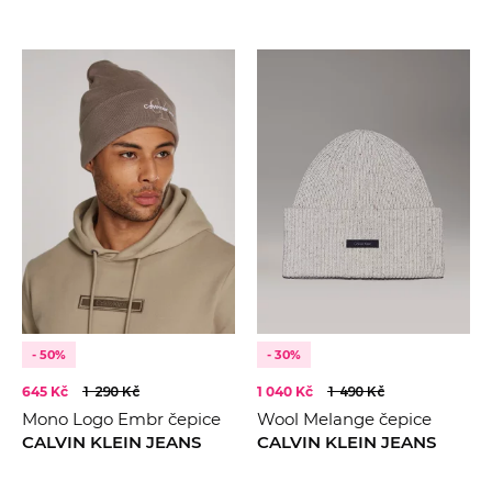
- 50%
- 30%
645 Kč
1 290 Kč
1 040 Kč
1 490 Kč
Mono Logo Embr čepice
Wool Melange čepice
CALVIN KLEIN JEANS
CALVIN KLEIN JEANS