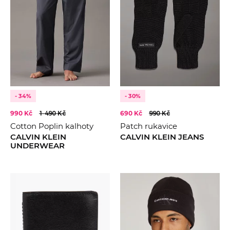
- 34%
- 30%
990 Kč
1 490 Kč
690 Kč
990 Kč
Cotton Poplin kalhoty
Patch rukavice
CALVIN KLEIN
CALVIN KLEIN JEANS
UNDERWEAR