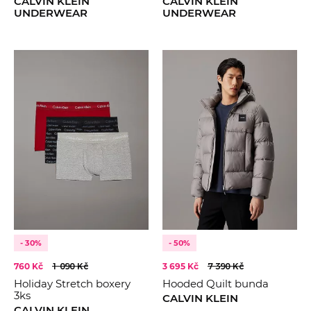
CALVIN KLEIN
CALVIN KLEIN
UNDERWEAR
UNDERWEAR
- 30%
- 50%
760 Kč
1 090 Kč
3 695 Kč
7 390 Kč
Holiday Stretch boxery
Hooded Quilt bunda
3ks
CALVIN KLEIN
CALVIN KLEIN