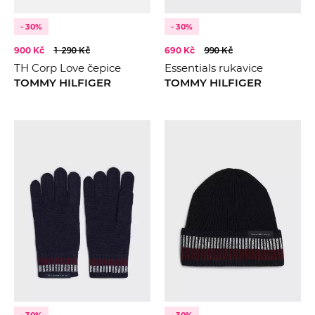
- 30%
- 30%
900 Kč
1 290 Kč
690 Kč
990 Kč
TH Corp Love čepice
Essentials rukavice
TOMMY HILFIGER
TOMMY HILFIGER