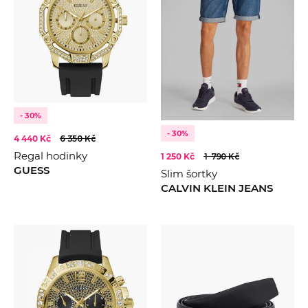
- 30%
- 30%
4 440 Kč
6 350 Kč
Regal hodinky
1 250 Kč
1 790 Kč
GUESS
Slim šortky
CALVIN KLEIN JEANS