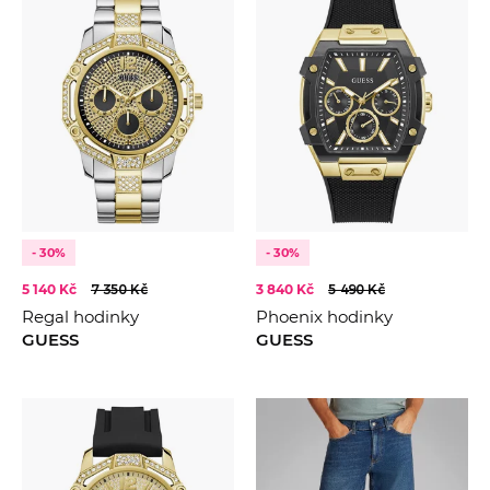
- 30%
- 30%
5 140 Kč
7 350 Kč
3 840 Kč
5 490 Kč
Regal hodinky
Phoenix hodinky
GUESS
GUESS