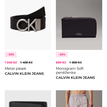
- 30%
- 63%
1 040 Kč
1 490 Kč
690 Kč
1 890 Kč
Metal pásek
Monogram Soft
peněženka
CALVIN KLEIN JEANS
CALVIN KLEIN JEANS