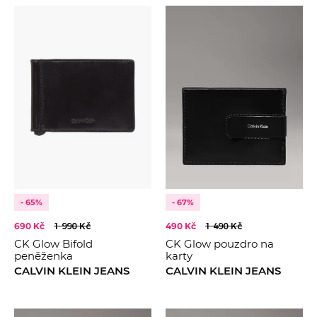
- 65%
- 67%
690 Kč
1 990 Kč
490 Kč
1 490 Kč
CK Glow Bifold
CK Glow pouzdro na
peněženka
karty
CALVIN KLEIN JEANS
CALVIN KLEIN JEANS