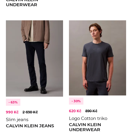
UNDERWEAR
- 30%
- 63%
620 Kč
890 Kč
990 Kč
2 690 Kč
Logo Cotton triko
Slim jeans
CALVIN KLEIN
CALVIN KLEIN JEANS
UNDERWEAR