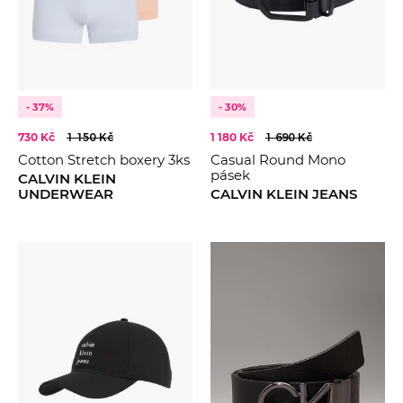
- 37%
- 30%
730 Kč
1 150 Kč
1 180 Kč
1 690 Kč
Cotton Stretch boxery 3ks
Casual Round Mono
pásek
CALVIN KLEIN
UNDERWEAR
CALVIN KLEIN JEANS