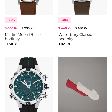
- 30%
- 30%
3 000 Kč
4 290 Kč
2 440 Kč
3 490 Kč
Marlin Moon Phase
Waterbury Classic
hodinky
hodinky
TIMEX
TIMEX