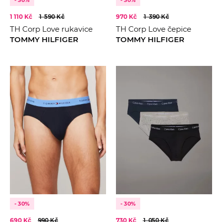
- 30%
- 30%
1 110 Kč
1 590 Kč
970 Kč
1 390 Kč
TH Corp Love rukavice
TH Corp Love čepice
TOMMY HILFIGER
TOMMY HILFIGER
- 30%
- 30%
690 Kč
990 Kč
730 Kč
1 050 Kč