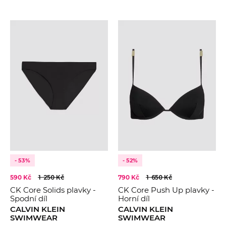
- 53%
- 52%
590 Kč
1 250 Kč
790 Kč
1 650 Kč
CK Core Solids plavky -
CK Core Push Up plavky -
Spodní díl
Horní díl
CALVIN KLEIN
CALVIN KLEIN
SWIMWEAR
SWIMWEAR