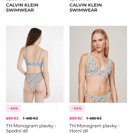
CALVIN KLEIN
CALVIN KLEIN
SWIMWEAR
SWIMWEAR
- 54%
- 54%
690 Kč
1 490 Kč
690 Kč
1 490 Kč
TH Monogram plavky -
TH Monogram plavky -
Spodní díl
Horní díl