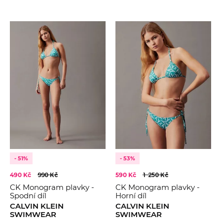
- 51%
- 53%
490 Kč
990 Kč
590 Kč
1 250 Kč
CK Monogram plavky -
CK Monogram plavky -
Spodní díl
Horní díl
CALVIN KLEIN
CALVIN KLEIN
SWIMWEAR
SWIMWEAR