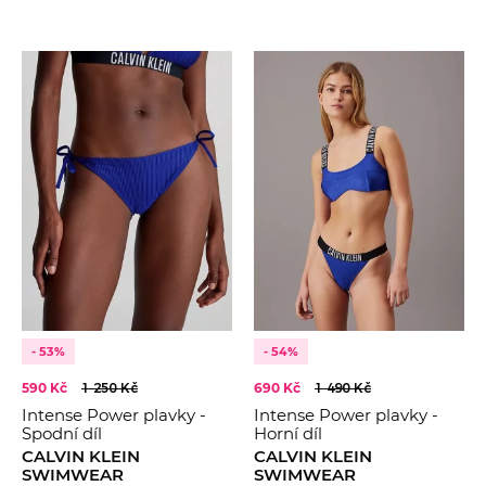
- 53%
- 54%
590 Kč
1 250 Kč
690 Kč
1 490 Kč
Intense Power plavky -
Intense Power plavky -
Spodní díl
Horní díl
CALVIN KLEIN
CALVIN KLEIN
SWIMWEAR
SWIMWEAR