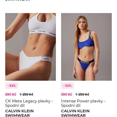
- 53%
- 53%
590 Kč
1 250 Kč
590 Kč
1 250 Kč
CK Meta Legacy plavky -
Intense Power plavky -
Spodní díl
Spodní díl
CALVIN KLEIN
CALVIN KLEIN
SWIMWEAR
SWIMWEAR