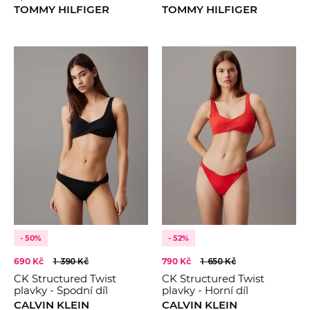
TOMMY HILFIGER
TOMMY HILFIGER
- 50%
- 52%
690 Kč
1 390 Kč
790 Kč
1 650 Kč
CK Structured Twist
CK Structured Twist
plavky - Spodní díl
plavky - Horní díl
CALVIN KLEIN
CALVIN KLEIN