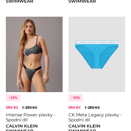
SWIMWEAR
SWIMWEAR
- 53%
- 53%
590 Kč
1 250 Kč
590 Kč
1 250 Kč
Intense Power plavky -
CK Meta Legacy plavky -
Spodní díl
Spodní díl
CALVIN KLEIN
CALVIN KLEIN
SWIMWEAR
SWIMWEAR