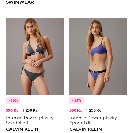
SWIMWEAR
- 53%
- 53%
590 Kč
1 250 Kč
590 Kč
1 250 Kč
Intense Power plavky -
Intense Power plavky -
Spodní díl
Spodní díl
CALVIN KLEIN
CALVIN KLEIN