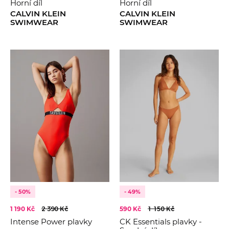
Horní díl
Horní díl
CALVIN KLEIN
CALVIN KLEIN
SWIMWEAR
SWIMWEAR
- 50%
- 49%
1 190 Kč
2 390 Kč
590 Kč
1 150 Kč
Intense Power plavky
CK Essentials plavky -