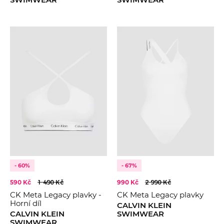
- 60%
- 67%
590 Kč
1 490 Kč
990 Kč
2 990 Kč
CK Meta Legacy plavky -
CK Meta Legacy plavky
Horní díl
CALVIN KLEIN
CALVIN KLEIN
SWIMWEAR
SWIMWEAR