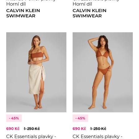
Horní díl
Horní díl
CALVIN KLEIN
CALVIN KLEIN
SWIMWEAR
SWIMWEAR
- 45%
- 45%
690 Kč
1 250 Kč
690 Kč
1 250 Kč
CK Essentials plavky -
CK Essentials plavky -