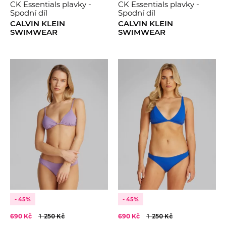
CK Essentials plavky -
CK Essentials plavky -
Spodní díl
Spodní díl
CALVIN KLEIN
CALVIN KLEIN
SWIMWEAR
SWIMWEAR
- 45%
- 45%
690 Kč
1 250 Kč
690 Kč
1 250 Kč