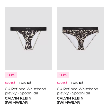
- 58%
- 58%
590 Kč
1 390 Kč
590 Kč
1 390 Kč
CK Refined Waistband
CK Refined Waistband
plavky - Spodní díl
plavky - Spodní díl
CALVIN KLEIN
CALVIN KLEIN
SWIMWEAR
SWIMWEAR