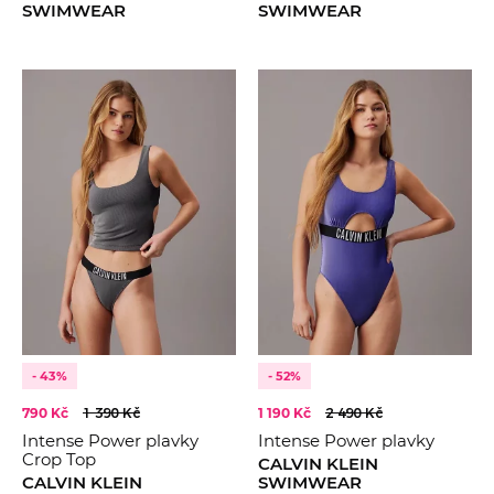
SWIMWEAR
SWIMWEAR
- 43%
- 52%
790 Kč
1 390 Kč
1 190 Kč
2 490 Kč
Intense Power plavky
Intense Power plavky
Crop Top
CALVIN KLEIN
CALVIN KLEIN
SWIMWEAR