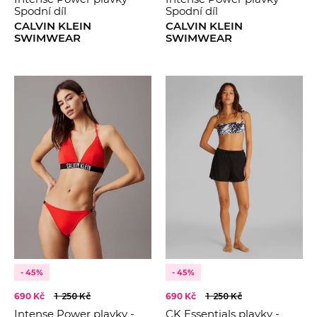
Spodní díl
Spodní díl
CALVIN KLEIN
CALVIN KLEIN
SWIMWEAR
SWIMWEAR
- 45%
- 45%
690 Kč
1 250 Kč
690 Kč
1 250 Kč
Intense Power plavky -
CK Essentials plavky -