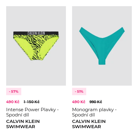
- 57%
- 51%
490 Kč
1 150 Kč
490 Kč
990 Kč
Intense Power Plavky -
Monogram plavky -
Spodní díl
Spodní díl
CALVIN KLEIN
CALVIN KLEIN
SWIMWEAR
SWIMWEAR