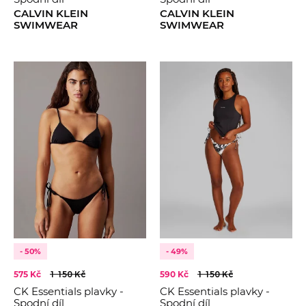
CALVIN KLEIN
CALVIN KLEIN
SWIMWEAR
SWIMWEAR
- 50%
- 49%
575 Kč
1 150 Kč
590 Kč
1 150 Kč
CK Essentials plavky -
CK Essentials plavky -
Spodní díl
Spodní díl