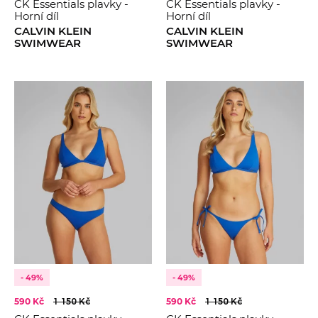
CK Essentials plavky -
CK Essentials plavky -
Horní díl
Horní díl
CALVIN KLEIN
CALVIN KLEIN
SWIMWEAR
SWIMWEAR
- 49%
- 49%
590 Kč
1 150 Kč
590 Kč
1 150 Kč