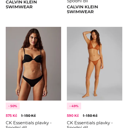
Spodní díl
CALVIN KLEIN
SWIMWEAR
CALVIN KLEIN
SWIMWEAR
- 50%
- 49%
575 Kč
1 150 Kč
590 Kč
1 150 Kč
CK Essentials plavky -
CK Essentials plavky -
Spodní díl
Spodní díl