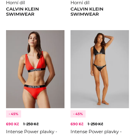
Horní díl
Horní díl
CALVIN KLEIN
CALVIN KLEIN
SWIMWEAR
SWIMWEAR
- 45%
- 45%
690 Kč
1 250 Kč
690 Kč
1 250 Kč
Intense Power plavky -
Intense Power plavky -