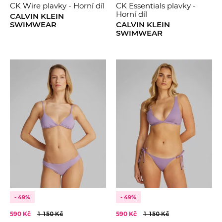
CK Wire plavky - Horní díl
CK Essentials plavky -
Horní díl
CALVIN KLEIN
SWIMWEAR
CALVIN KLEIN
SWIMWEAR
- 49%
- 49%
590 Kč
1 150 Kč
590 Kč
1 150 Kč