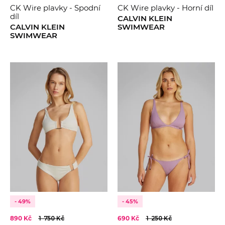
CK Wire plavky - Spodní
CK Wire plavky - Horní díl
díl
CALVIN KLEIN
CALVIN KLEIN
SWIMWEAR
SWIMWEAR
- 49%
- 45%
890 Kč
1 750 Kč
690 Kč
1 250 Kč