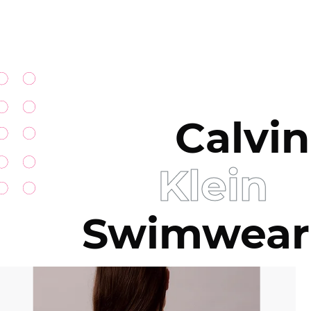
Calvin
Klein
Swimwear