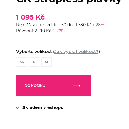
1 095 Kč
Nejnižší za posledních 30 dní: 1 530 Kč
(-28%)
Původní: 2 190 Kč
(-50%)
Vyberte velikost (
Jak vybrat velikost?
)
XS
S
M
DO KOŠÍKU
Skladem
v eshopu