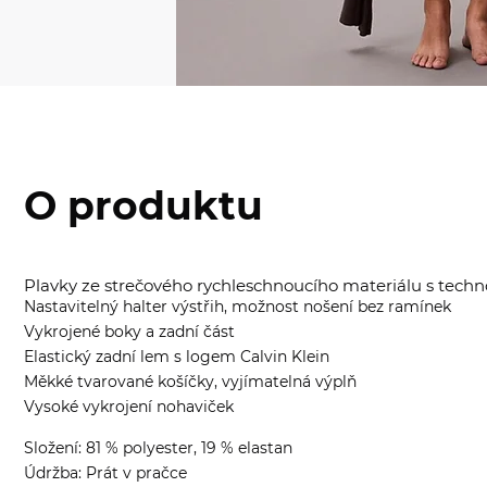
O produktu
Plavky ze strečového rychleschnoucího materiálu s techn
Nastavitelný halter výstřih, možnost nošení bez ramínek
Vykrojené boky a zadní část
Elastický zadní lem s logem Calvin Klein
Měkké tvarované košíčky, vyjímatelná výplň
Vysoké vykrojení nohaviček
Složení: 81 % polyester, 19 % elastan
Údržba: Prát v pračce