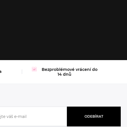
XL
Bezproblémové vrácení do
a
14 dnů
ODEBÍRAT