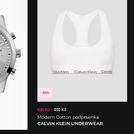
- 30%
620 Kč
890 Kč
Modern Cotton podprsenka
CALVIN KLEIN UNDERWEAR