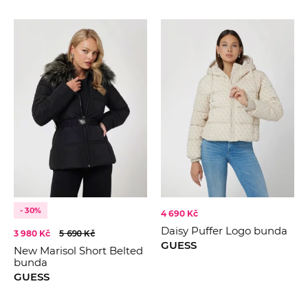
- 30%
4 690 Kč
Daisy Puffer Logo bunda
3 980 Kč
5 690 Kč
GUESS
New Marisol Short Belted
bunda
GUESS