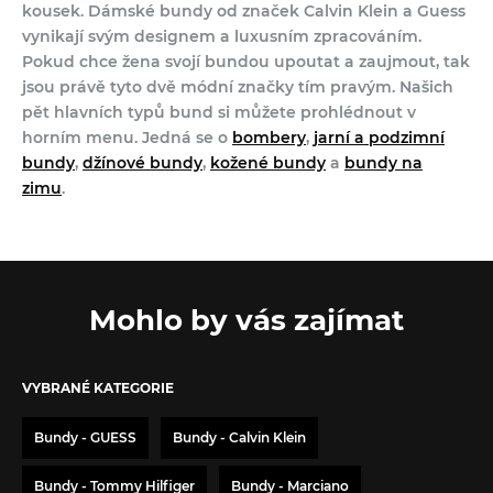
kousek. Dámské bundy od značek Calvin Klein a Guess
vynikají svým designem a luxusním zpracováním.
Pokud chce žena svojí bundou upoutat a zaujmout, tak
jsou právě tyto dvě módní značky tím pravým. Našich
pět hlavních typů bund si můžete prohlédnout v
horním menu. Jedná se o
bombery
,
jarní a podzimní
bundy
,
džínové bundy
,
kožené bundy
a
bundy na
zimu
.
Mohlo by vás zajímat
VYBRANÉ KATEGORIE
Bundy - GUESS
Bundy - Calvin Klein
Bundy - Tommy Hilfiger
Bundy - Marciano