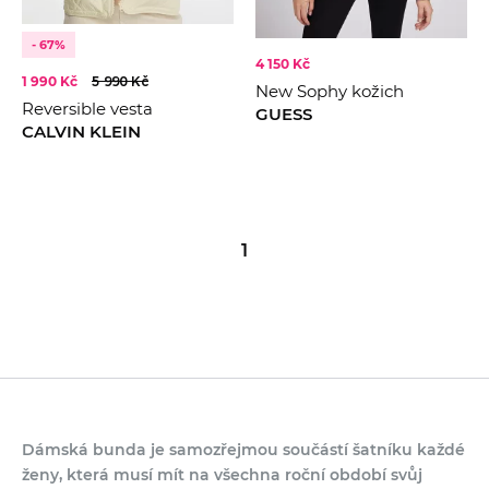
- 67%
4 150 Kč
1 990 Kč
5 990 Kč
New Sophy kožich
Reversible vesta
GUESS
CALVIN KLEIN
1
Dámská bunda je samozřejmou součástí šatníku každé
ženy, která musí mít na všechna roční období svůj