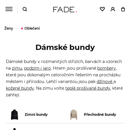
Ženy
Oblečení
Dámské bundy
Dámské bundy v rozmanitých střizích, barvách a vzorech
na
zimu
,
podzim i jaro
. Hitem jsou prošívané
bombery
,
které jsou dokonalým celoročním řešením na procházku
městem i přírodou. Lehčí variantou jsou pak
džínové
a
kožené bundy
. Na zimu volte
teplé prošívané bundy
, které
zahřejí.
Zimní bundy
Přechodné bundy