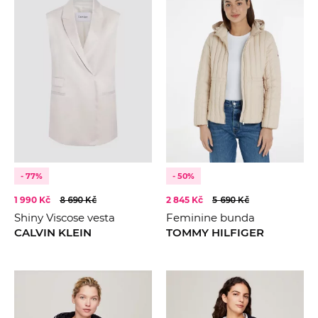
- 77%
- 50%
1 990 Kč
8 690 Kč
2 845 Kč
5 690 Kč
Shiny Viscose vesta
Feminine bunda
CALVIN KLEIN
TOMMY HILFIGER