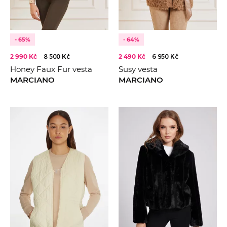
- 65%
- 64%
2 990 Kč
8 500 Kč
2 490 Kč
6 950 Kč
Honey Faux Fur vesta
Susy vesta
MARCIANO
MARCIANO