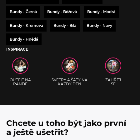
Bundy - Černá
Bundy - Béžová
Bundy - Modrá
Bundy - Krémová
Bundy - Bílá
Bundy - Navy
Bundy - Hnědá
INSPIRACE
OUTFIT NA
SVETRY A ŠATY NA
ZAHŘEJ
RANDE
KAŽDÝ DEN
SE
Chcete u toho být jako první
a ještě ušetřit?