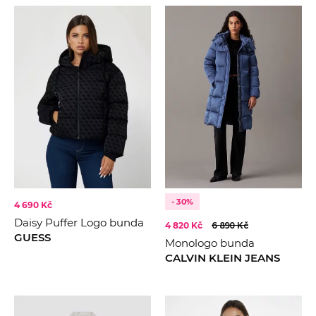
- 30%
4 690 Kč
Daisy Puffer Logo bunda
4 820 Kč
6 890 Kč
GUESS
Monologo bunda
CALVIN KLEIN JEANS