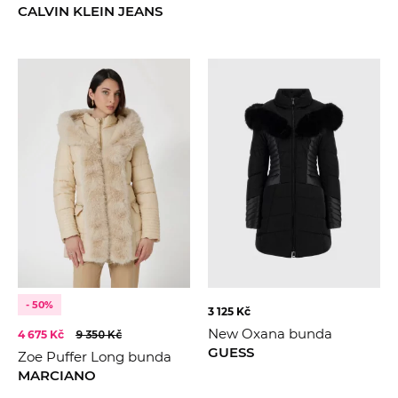
CALVIN KLEIN JEANS
- 50%
3 125 Kč
New Oxana bunda
4 675 Kč
9 350 Kč
GUESS
Zoe Puffer Long bunda
MARCIANO