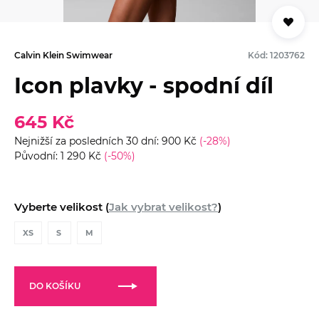
Calvin Klein Swimwear
Kód: 1203762
Icon plavky - spodní díl
645 Kč
Nejnižší za posledních 30 dní: 900 Kč
(-28%)
Původní: 1 290 Kč
(-50%)
Vyberte velikost (
Jak vybrat velikost?
)
XS
S
M
DO KOŠÍKU