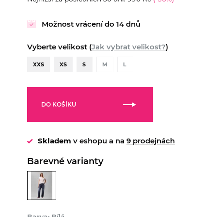
Možnost vrácení do 14 dnů
Vyberte velikost (
Jak vybrat velikost?
)
XXS
XS
S
M
L
DO KOŠÍKU
Skladem
v eshopu a na
9 prodejnách
Barevné varianty