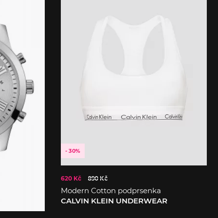
- 30%
620 Kč
890 Kč
Modern Cotton podprsenka
CALVIN KLEIN UNDERWEAR