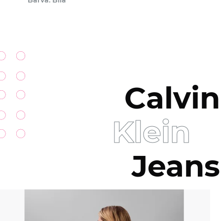
Barva: Bílá
Calvin
Klein
Jeans