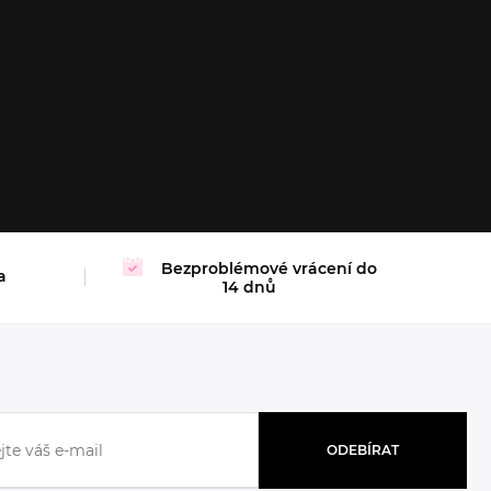
XL
Bezproblémové vrácení do
a
14 dnů
ODEBÍRAT