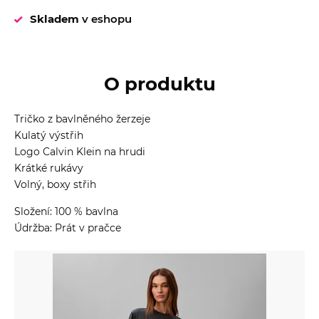
Skladem
v eshopu
O produktu
Tričko z bavlněného žerzeje
Kulatý výstřih
Logo Calvin Klein na hrudi
Krátké rukávy
Volný, boxy střih
Složení: 100 % bavlna
Údržba: Prát v pračce