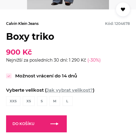
Calvin Klein Jeans
Kód: 1204678
Boxy triko
900 Kč
Nejnižší za posledních 30 dní: 1 290 Kč
(-30%)
Možnost vrácení do 14 dnů
Vyberte velikost (
Jak vybrat velikost?
)
XXS
XS
S
M
L
DO KOŠÍKU