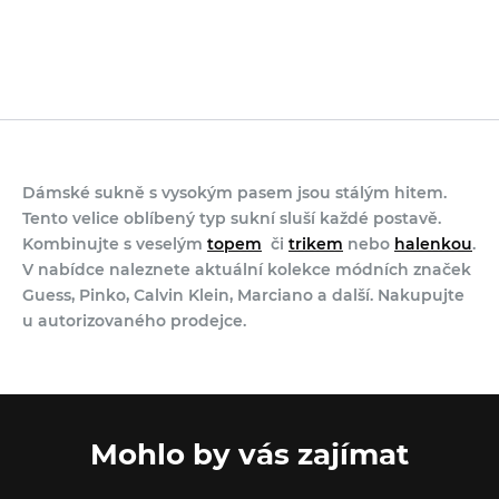
Dámské sukně s vysokým pasem jsou stálým hitem.
Tento velice oblíbený typ sukní sluší každé postavě.
Kombinujte s veselým
topem
či
trikem
nebo
halenkou
.
V nabídce naleznete aktuální kolekce módních značek
Guess, Pinko, Calvin Klein, Marciano a další. Nakupujte
u autorizovaného prodejce.
Mohlo by vás zajímat