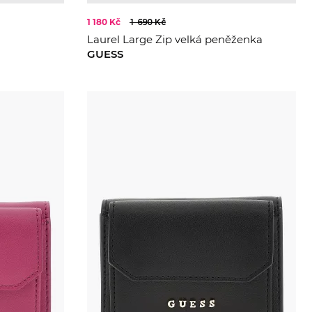
1 180 Kč
1 690 Kč
Laurel Large Zip velká peněženka
GUESS