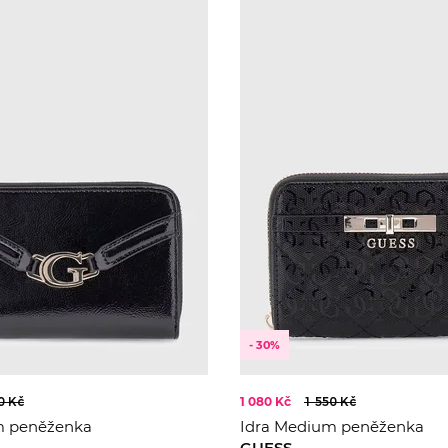
- 30%
0 Kč
1 080 Kč
1 550 Kč
 peněženka
Idra Medium peněženka
GUESS