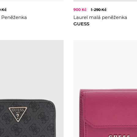
0 Kč
900 Kč
1 290 Kč
n Peněženka
Laurel malá peněženka
GUESS