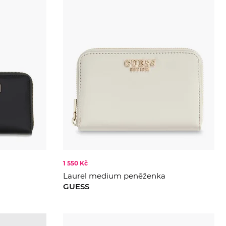
1 550 Kč
Laurel medium peněženka
GUESS