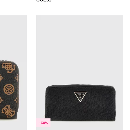
- 30%