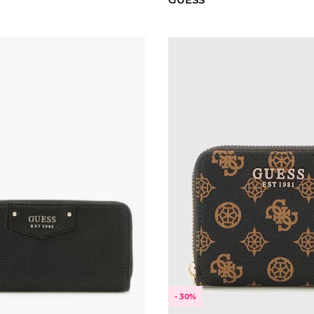
- 30%