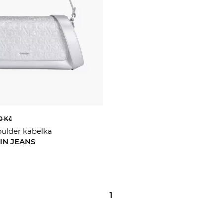
0 Kč
ulder kabelka
IN JEANS
1