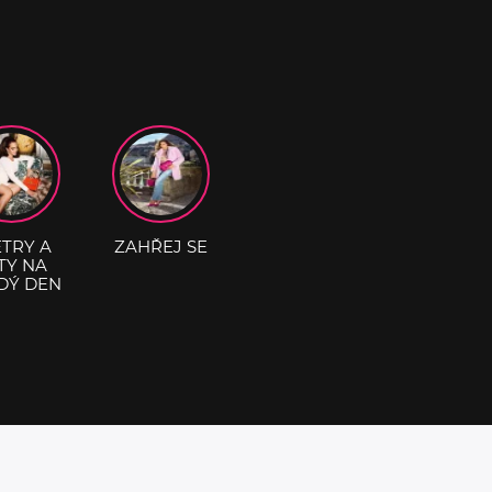
ETRY A
ZAHŘEJ SE
TY NA
DÝ DEN