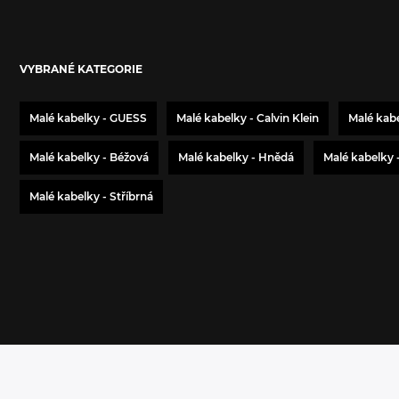
VYBRANÉ KATEGORIE
Malé kabelky - GUESS
Malé kabelky - Calvin Klein
Malé kabe
Malé kabelky - Béžová
Malé kabelky - Hnědá
Malé kabelky 
Malé kabelky - Stříbrná