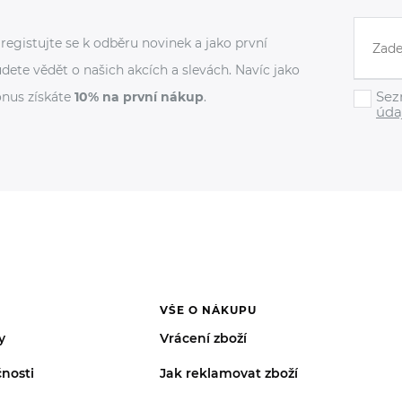
registujte se k odběru novinek a jako první
dete vědět o našich akcích a slevách. Navíc jako
Sez
nus získáte
10% na první nákup
.
úda
VŠE O NÁKUPU
y
Vrácení zboží
nosti
Jak reklamovat zboží