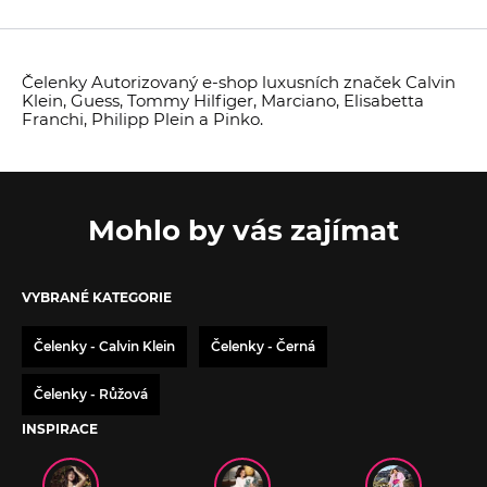
Čelenky Autorizovaný e-shop luxusních značek Calvin
Klein, Guess, Tommy Hilfiger, Marciano, Elisabetta
Franchi, Philipp Plein a Pinko.
Mohlo by vás zajímat
VYBRANÉ KATEGORIE
Čelenky - Calvin Klein
Čelenky - Černá
Čelenky - Růžová
INSPIRACE