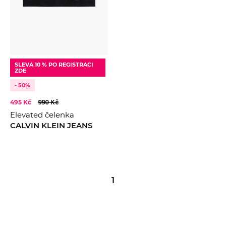
SLEVA 10 % PO REGISTRACI
ZDE
- 50%
495 Kč
990 Kč
Elevated čelenka
CALVIN KLEIN JEANS
1