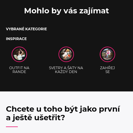
Mohlo by vás zajímat
VYBRANÉ KATEGORIE
INSPIRACE
OUTFIT NA
SVETRY A ŠATY NA
ZAHŘEJ
RANDE
KAŽDÝ DEN
SE
Chcete u toho být jako první
a ještě ušetřit?