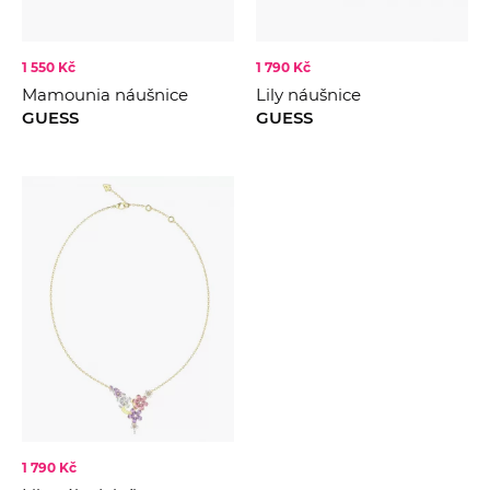
1 550 Kč
1 790 Kč
Mamounia náušnice
Lily náušnice
GUESS
GUESS
1 790 Kč