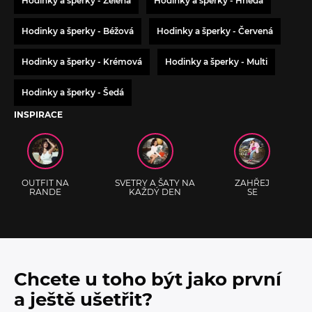
Hodinky a šperky - Zelená
Hodinky a šperky - Hnědá
Hodinky a šperky - Béžová
Hodinky a šperky - Červená
Hodinky a šperky - Krémová
Hodinky a šperky - Multi
Hodinky a šperky - Šedá
INSPIRACE
OUTFIT NA
SVETRY A ŠATY NA
ZAHŘEJ
RANDE
KAŽDÝ DEN
SE
Chcete u toho být jako první
a ještě ušetřit?