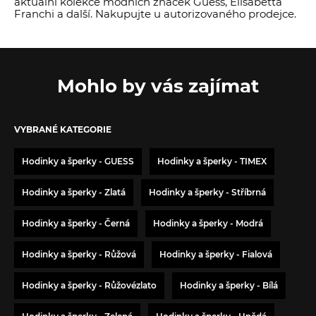
aktuální kolekce módních značek Guess, Elisabetta
Franchi a další. Nakupujte u autorizovaného prodejce.
Mohlo by vás zajímat
VYBRANÉ KATEGORIE
Hodinky a šperky - GUESS
Hodinky a šperky - TIMEX
Hodinky a šperky - Zlatá
Hodinky a šperky - Stříbrná
Hodinky a šperky - Černá
Hodinky a šperky - Modrá
Hodinky a šperky - Růžová
Hodinky a šperky - Fialová
Hodinky a šperky - Růžovézlato
Hodinky a šperky - Bílá