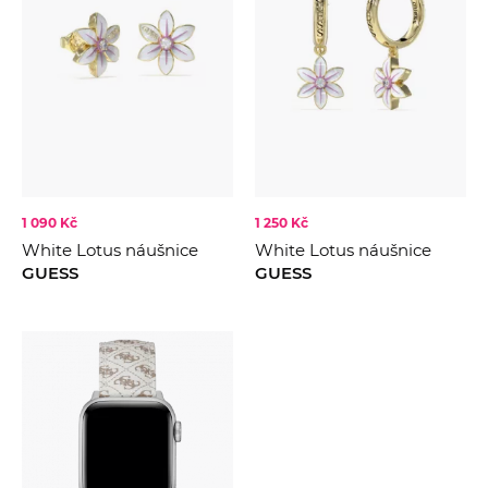
Šedá
1 090 Kč
1 250 Kč
White Lotus náušnice
White Lotus náušnice
GUESS
GUESS