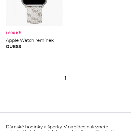
1 690 Kč
Apple Watch řemínek
GUESS
1
Dámské hodinky a šperky. V nabídce naleznete