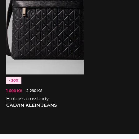
- 30%
1 600 Kč
2 290 Kč
Emboss crossbody
CALVIN KLEIN JEANS