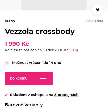
GUESS
Kód: 1143061
Vezzola crossbody
1 990 Kč
Nejnižší za posledních 30 dní: 2 190 Kč
(-9%)
Možnost vrácení do 14 dnů
DO KOŠÍKU
Skladem
v eshopu a na
8 prodejnách
Barevné varianty