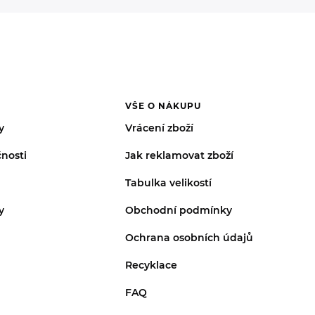
VŠE O NÁKUPU
y
Vrácení zboží
nosti
Jak reklamovat zboží
Tabulka velikostí
y
Obchodní podmínky
Ochrana osobních údajů
Recyklace
FAQ