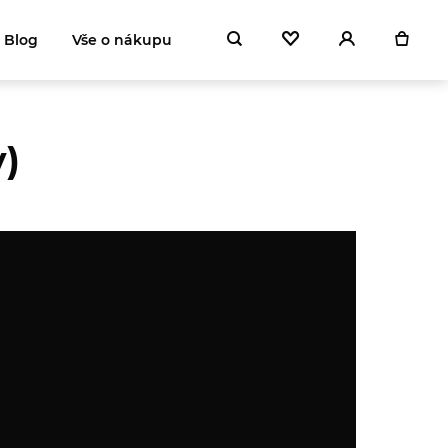
Blog
Vše o nákupu
)