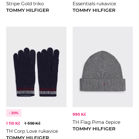
Stripe Gold triko
Essentials rukavice
TOMMY HILFIGER
TOMMY HILFIGER
- 30%
990 Kč
TH Flag Pima čepice
1 110 Kč
1 590 Kč
TOMMY HILFIGER
TH Corp Love rukavice
TOMMY HILFIGER