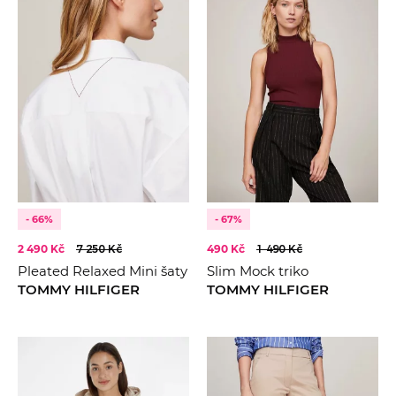
- 66%
- 67%
2 490 Kč
7 250 Kč
490 Kč
1 490 Kč
Pleated Relaxed Mini šaty
Slim Mock triko
TOMMY HILFIGER
TOMMY HILFIGER