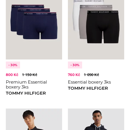
- 30%
- 30%
800 Kč
1 150 Kč
760 Kč
1 090 Kč
Premium Essential
Essential boxery 3ks
boxery 3ks
TOMMY HILFIGER
TOMMY HILFIGER