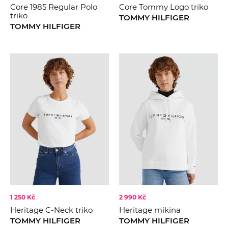
Core 1985 Regular Polo
Core Tommy Logo triko
triko
TOMMY HILFIGER
TOMMY HILFIGER
1 250 Kč
2 990 Kč
Heritage C-Neck triko
Heritage mikina
TOMMY HILFIGER
TOMMY HILFIGER