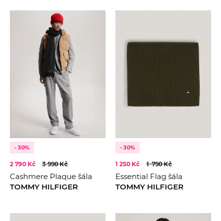
- 30%
- 30%
2 790 Kč
3 990 Kč
1 250 Kč
1 790 Kč
Cashmere Plaque šála
Essential Flag šála
TOMMY HILFIGER
TOMMY HILFIGER