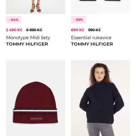
- 64%
- 30%
2 490 Kč
6 990 Kč
690 Kč
990 Kč
Monotype Midi šaty
Essential rukavice
TOMMY HILFIGER
TOMMY HILFIGER