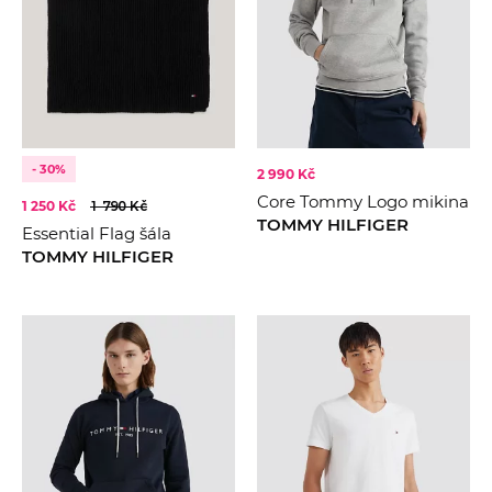
- 30%
2 990 Kč
Core Tommy Logo mikina
1 250 Kč
1 790 Kč
TOMMY HILFIGER
Essential Flag šála
TOMMY HILFIGER