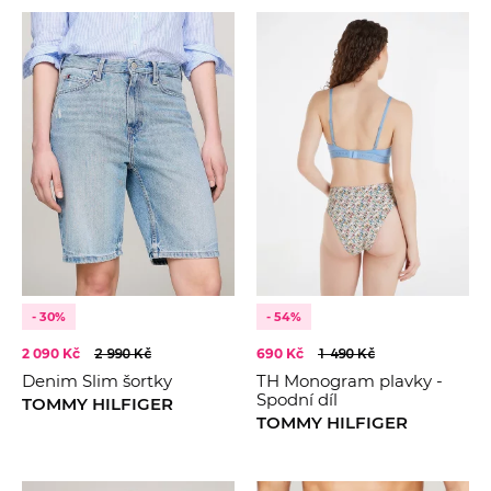
- 30%
- 54%
2 090 Kč
2 990 Kč
690 Kč
1 490 Kč
Denim Slim šortky
TH Monogram plavky -
Spodní díl
TOMMY HILFIGER
TOMMY HILFIGER