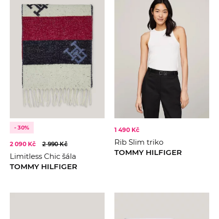
- 30%
1 490 Kč
Rib Slim triko
2 090 Kč
2 990 Kč
TOMMY HILFIGER
Limitless Chic šála
TOMMY HILFIGER