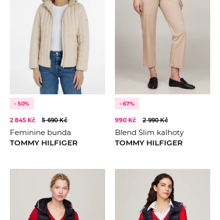
- 50%
- 67%
2 845 Kč
5 690 Kč
990 Kč
2 990 Kč
Feminine bunda
Blend Slim kalhoty
TOMMY HILFIGER
TOMMY HILFIGER