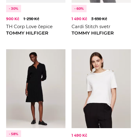
- 30%
- 60%
900 Kč
1 290 Kč
1 490 Kč
3 690 Kč
TH Corp Love čepice
Cardi Stitch svetr
TOMMY HILFIGER
TOMMY HILFIGER
- 58%
1 490 Kč