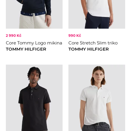
2 990 Kč
990 Kč
Core Tommy Logo mikina
Core Stretch Slim triko
TOMMY HILFIGER
TOMMY HILFIGER