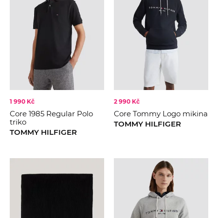
1 990 Kč
2 990 Kč
Core 1985 Regular Polo
Core Tommy Logo mikina
triko
TOMMY HILFIGER
TOMMY HILFIGER