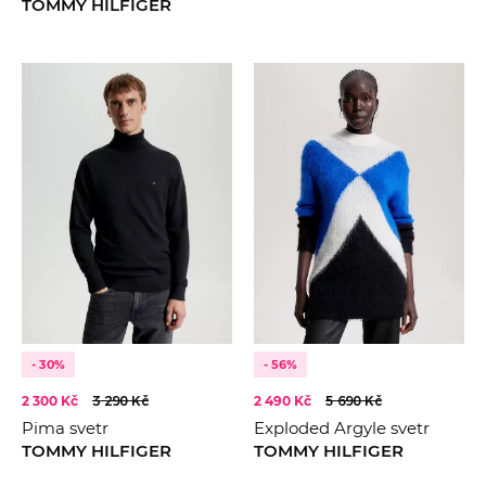
TOMMY HILFIGER
- 30%
- 56%
2 300 Kč
3 290 Kč
2 490 Kč
5 690 Kč
Pima svetr
Exploded Argyle svetr
TOMMY HILFIGER
TOMMY HILFIGER