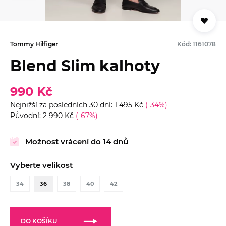
Tommy Hilfiger
Kód: 1161078
Blend Slim kalhoty
990 Kč
Nejnižší za posledních 30 dní: 1 495 Kč
(-34%)
Původní: 2 990 Kč
(-67%)
Možnost vrácení do 14 dnů
Vyberte velikost
34
36
38
40
42
DO KOŠÍKU