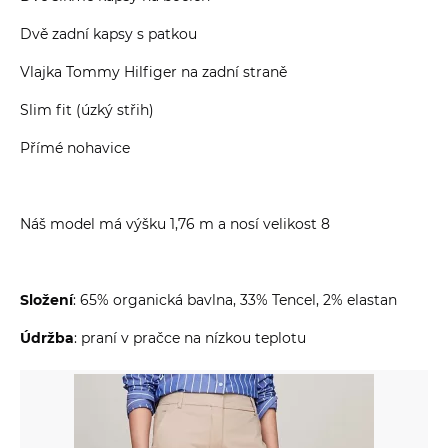
Dvě zadní kapsy s patkou
Vlajka Tommy Hilfiger na zadní straně
Slim fit (úzký střih)
Přímé nohavice
Náš model má výšku 1,76 m a nosí velikost 8
Složení
: 65% organická bavlna, 33% Tencel, 2% elastan
Údržba
: praní v pračce na nízkou teplotu