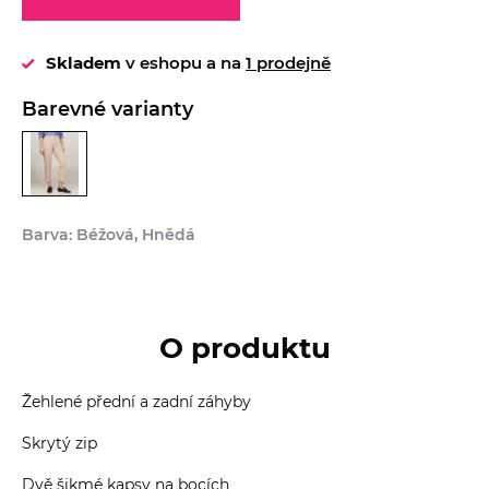
Skladem
v eshopu a na
1 prodejně
Barevné varianty
Barva: Béžová, Hnědá
O produktu
Žehlené přední a zadní záhyby
Skrytý zip
Dvě šikmé kapsy na bocích