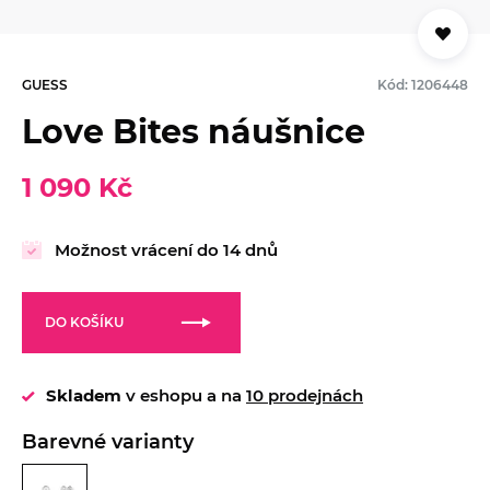
GUESS
Kód: 1206448
Love Bites náušnice
1 090 Kč
Možnost vrácení do 14 dnů
DO KOŠÍKU
Skladem
v eshopu a na
10 prodejnách
Barevné varianty