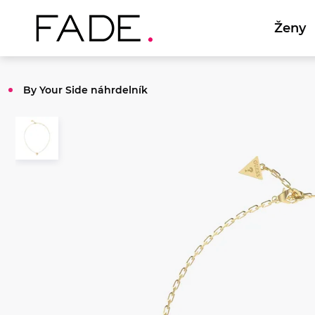
Ženy
By Your Side náhrdelník