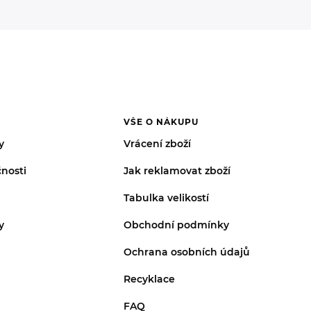
VŠE O NÁKUPU
y
Vrácení zboží
nosti
Jak reklamovat zboží
Tabulka velikostí
y
Obchodní podmínky
Ochrana osobních údajů
Recyklace
FAQ