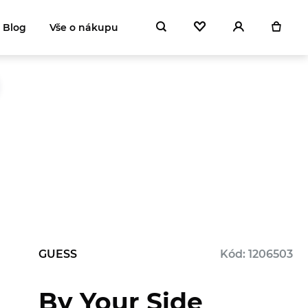
Blog
Vše o nákupu
GUESS
Kód: 1206503
By Your Side