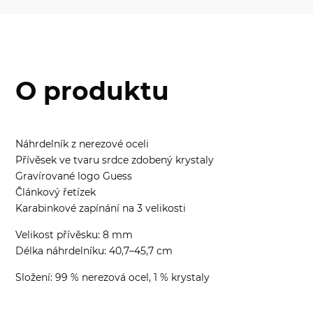
O produktu
Náhrdelník z nerezové oceli
Přívěsek ve tvaru srdce zdobený krystaly
Gravírované logo Guess
Článkový řetízek
Karabinkové zapínání na 3 velikosti
Velikost přívěsku: 8 mm
Délka náhrdelníku: 40,7–45,7 cm
Složení: 99 % nerezová ocel, 1 % krystaly