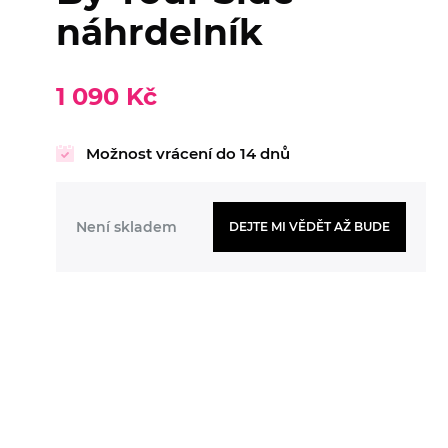
náhrdelník
1 090 Kč
Možnost vrácení do 14 dnů
Není skladem
DEJTE MI VĚDĚT AŽ BUDE