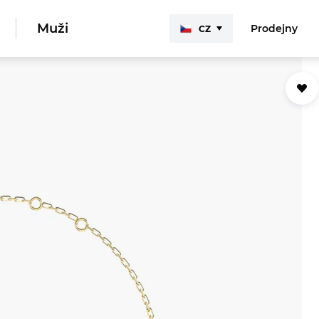
Muži
Prodejny
CZ