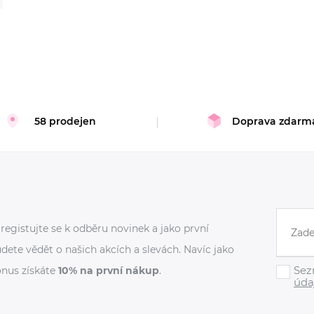
58 prodejen
Doprava zdarm
registujte se k odběru novinek a jako první
dete vědět o našich akcích a slevách. Navíc jako
Sez
nus získáte
10% na první nákup
.
úda