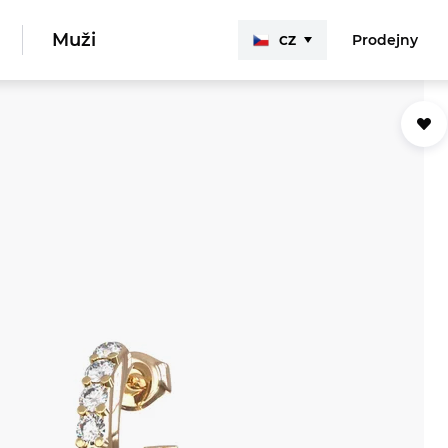
Muži
Prodejny
CZ