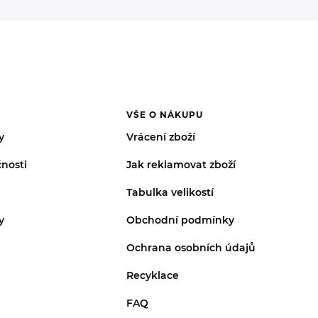
VŠE O NÁKUPU
y
Vrácení zboží
nosti
Jak reklamovat zboží
Tabulka velikostí
y
Obchodní podmínky
Ochrana osobních údajů
Recyklace
FAQ