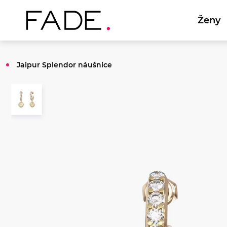
Ženy
Jaipur Splendor náušnice