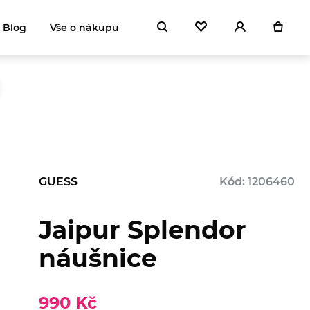
Blog
Vše o nákupu
GUESS
Kód: 1206460
Jaipur Splendor
náušnice
990 Kč