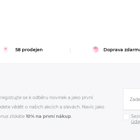
58 prodejen
Doprava zdarm
registujte se k odběru novinek a jako první
dete vědět o našich akcích a slevách. Navíc jako
Sez
nus získáte
10% na první nákup
.
úda