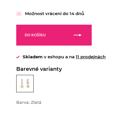
Možnost vrácení do 14 dnů
DO KOŠÍKU
Skladem
v eshopu a na
11 prodejnách
Barevné varianty
Barva: Zlatá