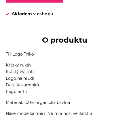
Skladem
v eshopu
O produktu
TH Logo Triko
Krátký rukáv
Kulatý výstřih
Logo na hrudi
Detaily kamínků
Regular fit
Materiál: 100% organická bavlna
Naše modelka měří 1,76 m a nosí velikost S