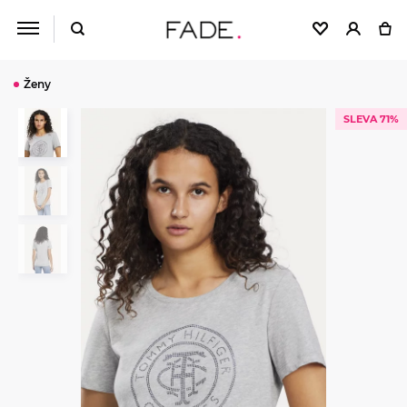
Ženy
SLEVA 71%