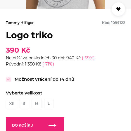
Tommy Hilfiger
Kód: 1099122
Logo triko
390 Kč
Nejnižší za posledních 30 dní: 940 Kč
(-59%)
Původní: 1 350 Kč
(-71%)
Možnost vrácení do 14 dnů
Vyberte velikost
XS
S
M
L
DO KOŠÍKU