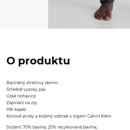
O produktu
Bavlněný strečový denim
Středně vysoký pas
Úzké nohavice
Zapínání na zip
Pět kapes
Kovové prvky a kožený odznak s logem Calvin Klein
Složení: 70% bavlna, 20% recyklovaná bavlna,