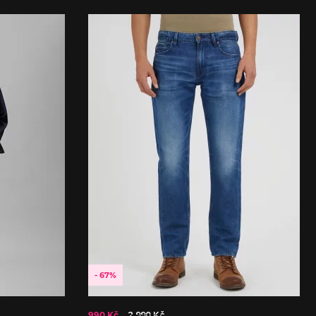
- 67%
990 Kč
2 990 Kč