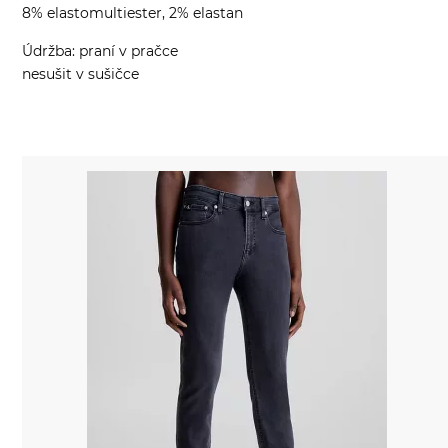
8% elastomultiester, 2% elastan
Údržba: praní v pračce
nesušit v sušičce