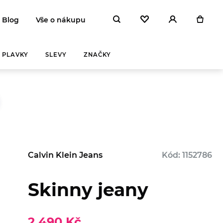
Blog
Vše o nákupu
PLAVKY
SLEVY
ZNAČKY
Calvin Klein Jeans
Kód: 1152786
Skinny jeany
2 490 Kč