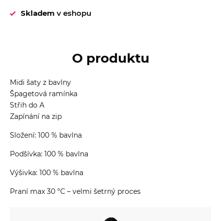
Skladem
v eshopu
O produktu
Midi šaty z bavlny
Špagetová ramínka
Střih do A
Zapínání na zip
Složení: 100 % bavlna
Podšívka: 100 % bavlna
Výšivka: 100 % bavlna
Praní max 30 °C – velmi šetrný proces