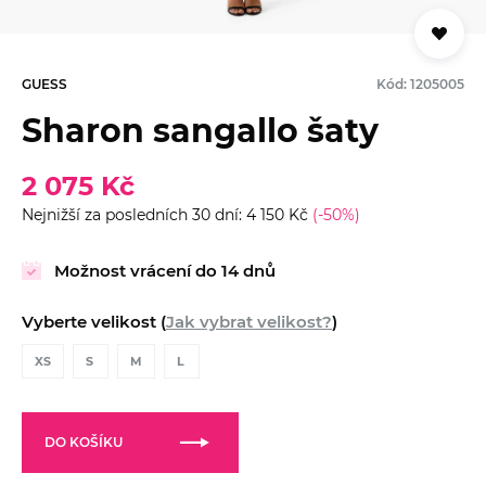
GUESS
Kód: 1205005
Sharon sangallo šaty
2 075 Kč
Nejnižší za posledních 30 dní: 4 150 Kč
(-50%)
Možnost vrácení do 14 dnů
Vyberte velikost (
Jak vybrat velikost?
)
XS
S
M
L
DO KOŠÍKU