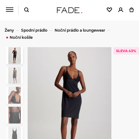
Ženy
Spodní prádlo
Noční prádlo a loungewear
Noční košile
SLEVA 43%