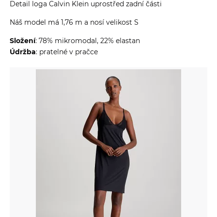
Detail loga Calvin Klein uprostřed zadní části
Náš model má 1,76 m a nosí velikost S
Složení
: 78% mikromodal, 22% elastan
Údržba
: pratelné v pračce