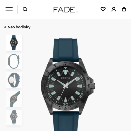
Neo hodinky