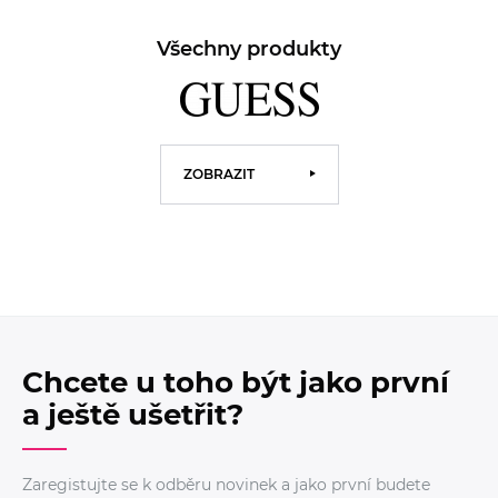
Všechny produkty
ZOBRAZIT
Chcete u toho být jako první
a ještě ušetřit?
Zaregistujte se k odběru novinek a jako první budete