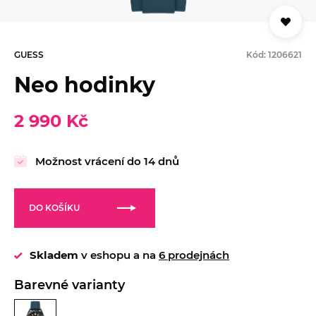
GUESS
Kód: 1206621
Neo hodinky
2 990 Kč
Možnost vrácení do 14 dnů
DO KOŠÍKU
Skladem
v eshopu a na
6 prodejnách
Barevné varianty