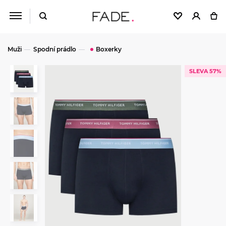
Muži
Spodní prádlo
Boxerky
SLEVA 57%