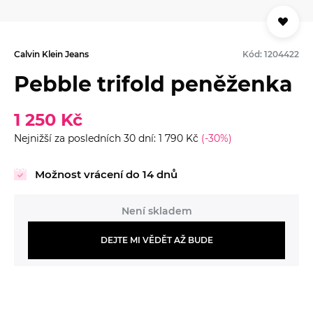
Calvin Klein Jeans
Kód: 1204422
Pebble trifold peněženka
1 250 Kč
Nejnižší za posledních 30 dní: 1 790 Kč
(-30%)
Možnost vrácení do 14 dnů
Není skladem
DEJTE MI VĚDĚT AŽ BUDE