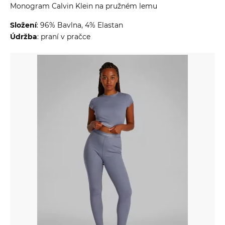
Monogram Calvin Klein na pružném lemu
Složení
: 96% Bavlna, 4% Elastan
Údržba
: praní v pračce