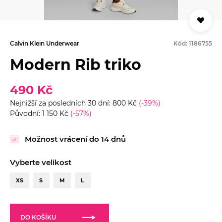
Calvin Klein Underwear
Kód: 1186755
Modern Rib triko
490 Kč
Nejnižší za posledních 30 dní: 800 Kč
(-39%)
Původní: 1 150 Kč
(-57%)
Možnost vrácení do 14 dnů
Vyberte velikost
XS
S
M
L
DO KOŠÍKU