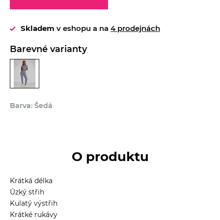
Skladem
v eshopu a na
4 prodejnách
Barevné varianty
Barva: Šedá
O produktu
Krátká délka
Úzký střih
Kulatý výstřih
Krátké rukávy