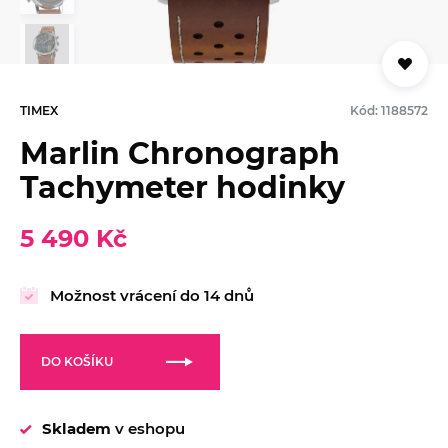
TIMEX
Kód: 1188572
Marlin Chronograph
Tachymeter hodinky
5 490 Kč
Možnost vrácení do 14 dnů
DO KOŠÍKU
Skladem
v eshopu