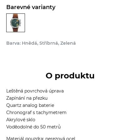
Barevné varianty
Barva: Hnědá, Stříbrná, Zelená
O produktu
Leštěná povrchová úprava
Zapínání na přezku
Quartz analog baterie
Chronograf s tachymetrem
Akrylové sklo
Voděodolné do 50 metrů
Materiál pouzdra: nerezová ocel