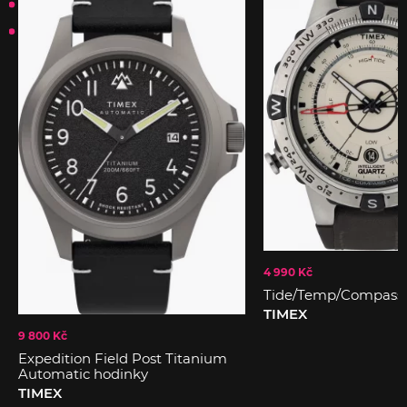
4 990 Kč
Tide/Temp/Compass 
TIMEX
9 800 Kč
Expedition Field Post Titanium
Automatic hodinky
TIMEX