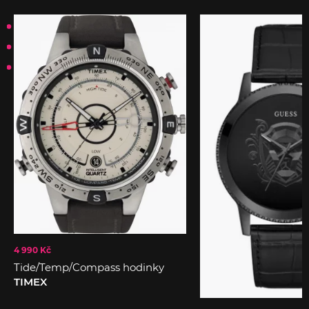
4 990 Kč
Tide/Temp/Compass hodinky
TIMEX