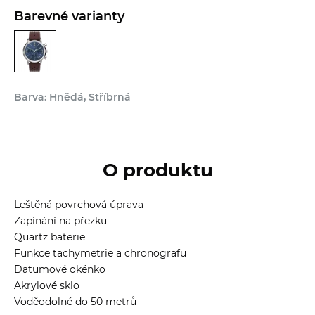
Barevné varianty
Barva: Hnědá, Stříbrná
O produktu
Leštěná povrchová úprava
Zapínání na přezku
Quartz baterie
Funkce tachymetrie a chronografu
Datumové okénko
Akrylové sklo
Voděodolné do 50 metrů