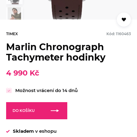
TIMEX
Kód: 1160463
Marlin Chronograph
Tachymeter hodinky
4 990 Kč
Možnost vrácení do 14 dnů
DO KOŠÍKU
Skladem
v eshopu