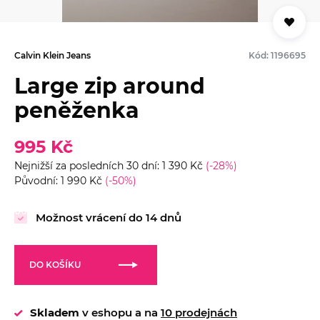
Calvin Klein Jeans
Kód: 1196695
Large zip around
peněženka
995 Kč
Nejnižší za posledních 30 dní: 1 390 Kč
(-28%)
Původní: 1 990 Kč
(-50%)
Možnost vrácení do 14 dnů
DO KOŠÍKU
Skladem
v eshopu a na
10 prodejnách