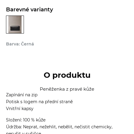
Barevné varianty
Barva: Černá
O produktu
Peněženka z pravé kůže
Zapínání na zip
Potisk s logem na přední straně
Vnitřní kapsy
Složení: 100 % kůže
Údržba: Neprat, nežehlit, nebělit, nečistit chemicky,
nesušit v sušičce