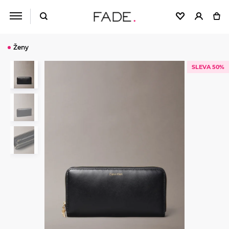
Ženy
SLEVA 50%