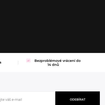
XL
Bezproblémové vrácení do
a
14 dnů
ODEBÍRAT