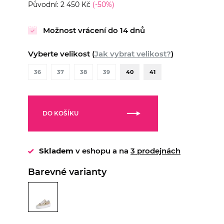
Původní: 2 450 Kč
(-50%)
Možnost vrácení do 14 dnů
Vyberte velikost (
Jak vybrat velikost?
)
36
37
38
39
40
41
DO KOŠÍKU
Skladem
v eshopu a na
3 prodejnách
Barevné varianty