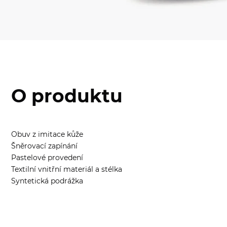
O produktu
Obuv z imitace kůže
Šněrovací zapínání
Pastelové provedení
Textilní vnitřní materiál a stélka
Syntetická podrážka