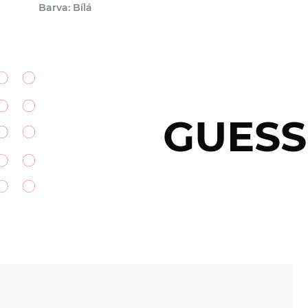
Barva: Bílá
GUESS