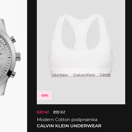
- 30%
620 Kč
890 Kč
Modern Cotton podprsenka
CALVIN KLEIN UNDERWEAR