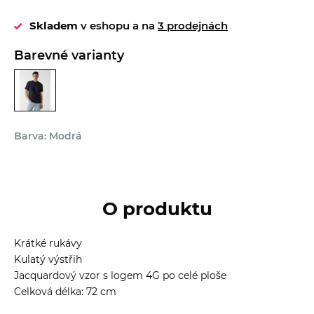
Skladem
v eshopu a na
3 prodejnách
Barevné varianty
Barva: Modrá
O produktu
Krátké rukávy
Kulatý výstřih
Jacquardový vzor s logem 4G po celé ploše
Celková délka: 72 cm