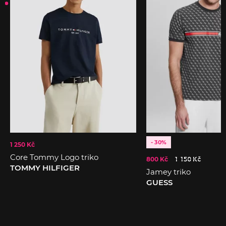
- 30%
1 250 Kč
Core Tommy Logo triko
800 Kč
1 150 Kč
TOMMY HILFIGER
Jamey triko
GUESS