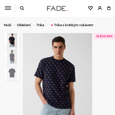
Muži
Oblečení
Trika
Trika s krátkým rukávem
SLEVA 50%