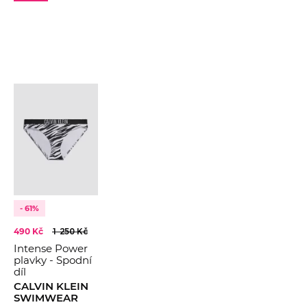
- 61%
490 Kč
1 250 Kč
Intense Power
plavky - Spodní
díl
CALVIN KLEIN
SWIMWEAR