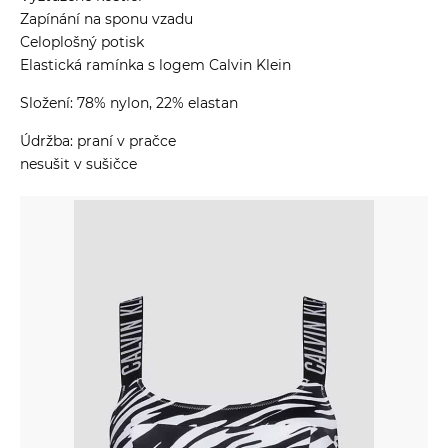
Zapínání na sponu vzadu
Celoplošný potisk
Elastická ramínka s logem Calvin Klein
Složení: 78% nylon, 22% elastan
Údržba: praní v pračce
nesušit v sušičce