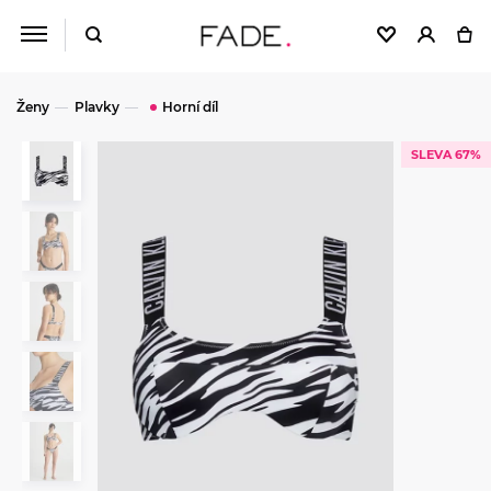
Ženy
Plavky
Horní díl
SLEVA 67%