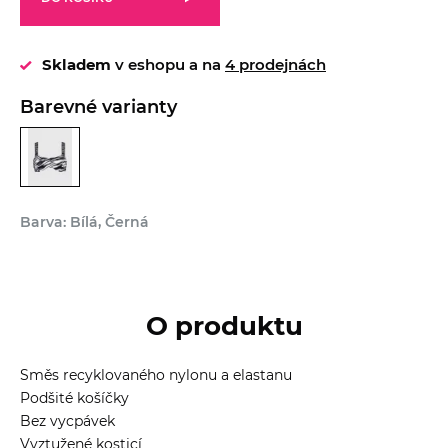
Skladem
v eshopu a na
4 prodejnách
Barevné varianty
Barva: Bílá, Černá
O produktu
Směs recyklovaného nylonu a elastanu
Podšité košíčky
Bez vycpávek
Vyztužené kosticí