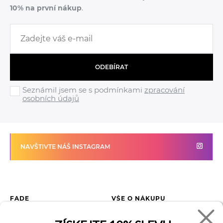
10% na první nákup
.
ODEBÍRAT
Seznámil jsem se s podmínkami
zpracování
osobních údajů
NAVŠTIVTE NÁŠ INSTAGRAM
FADE
VŠE O NÁKUPU
Kontakty
Vrácení zboží