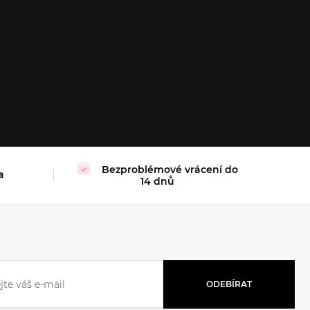
XL
Bezproblémové vrácení do
a
14 dnů
ODEBÍRAT