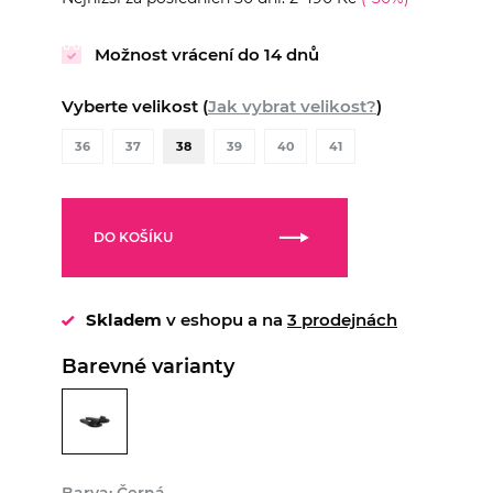
Možnost vrácení do 14 dnů
Vyberte velikost (
Jak vybrat velikost?
)
36
37
38
39
40
41
DO KOŠÍKU
Skladem
v eshopu a na
3 prodejnách
Barevné varianty