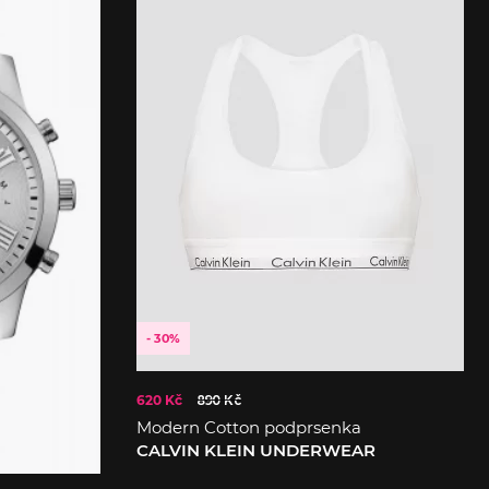
- 30%
620 Kč
890 Kč
Modern Cotton podprsenka
CALVIN KLEIN UNDERWEAR