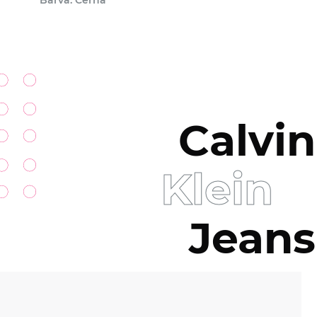
Barva: Černá
Calvin
Klein
Jeans