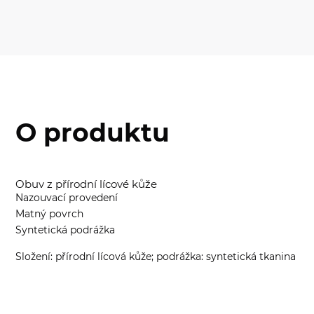
O produktu
Obuv z přírodní lícové kůže
Nazouvací provedení
Matný povrch
Syntetická podrážka
Složení: přírodní lícová kůže; podrážka: syntetická tkanina