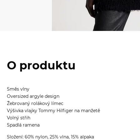
O produktu
Směs vlny
Oversized argyle design
Žebrovaný rolákový límec
Výšivka vlajky Tommy Hilfiger na manžetě
Volný střih
Spadlá ramena
Složení: 60% nylon, 25% vlna, 15% alpaka