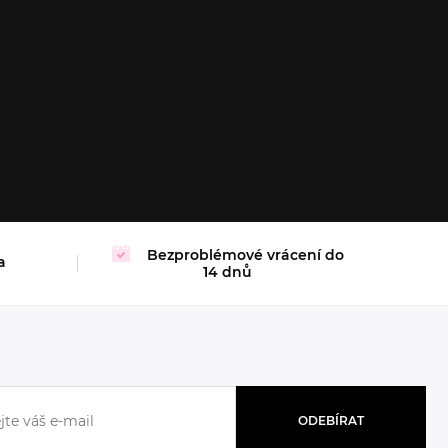
XL
Bezproblémové vrácení do
a
14 dnů
ODEBÍRAT