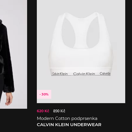
- 30%
620 Kč
890 Kč
Modern Cotton podprsenka
CALVIN KLEIN UNDERWEAR