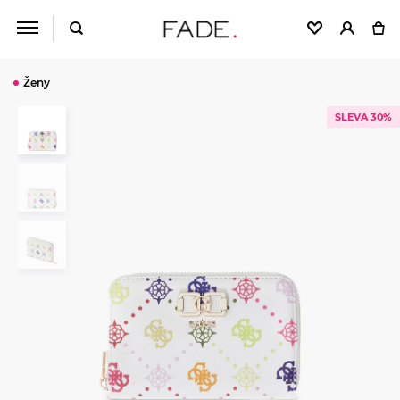
Ženy
SLEVA 30%