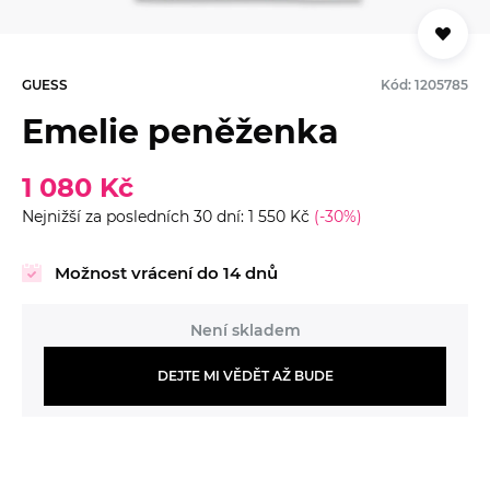
GUESS
Kód: 1205785
Emelie peněženka
1 080 Kč
Nejnižší za posledních 30 dní: 1 550 Kč
(-30%)
Možnost vrácení do 14 dnů
Není skladem
DEJTE MI VĚDĚT AŽ BUDE