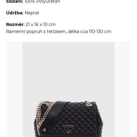
Složení
: 100% Polyuretan
Údržba
: Neprat
Rozměr
: 21 x 16 x 10 cm
Ramenní popruh s řetízkem, délka cca 110-130 cm