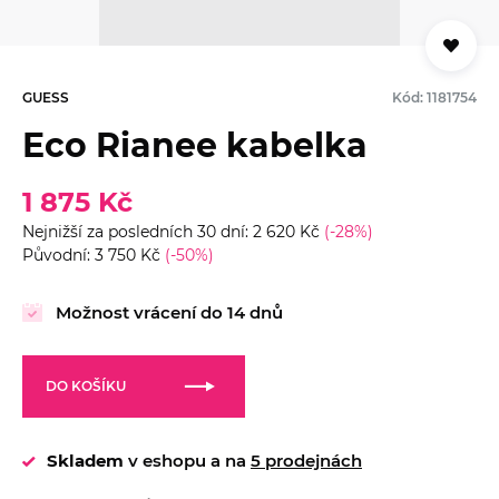
GUESS
Kód: 1181754
Eco Rianee kabelka
1 875 Kč
Nejnižší za posledních 30 dní: 2 620 Kč
(-28%)
Původní: 3 750 Kč
(-50%)
Možnost vrácení do 14 dnů
DO KOŠÍKU
Skladem
v eshopu a na
5 prodejnách