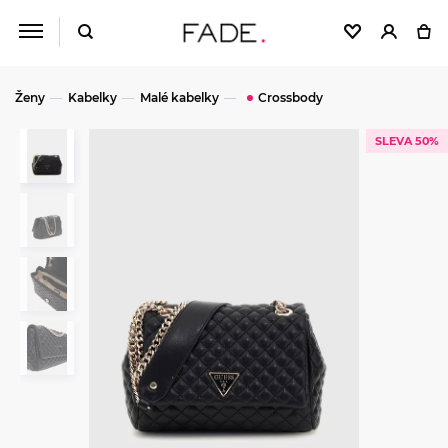
Ženy
Kabelky
Malé kabelky
Crossbody
SLEVA 50%