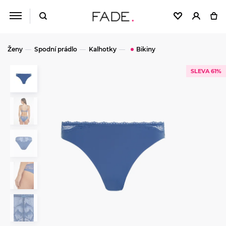
Ženy
Spodní prádlo
Kalhotky
Bikiny
SLEVA 61%