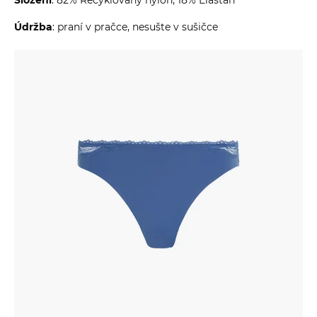
Údržba
: praní v pračce, nesušte v sušičce