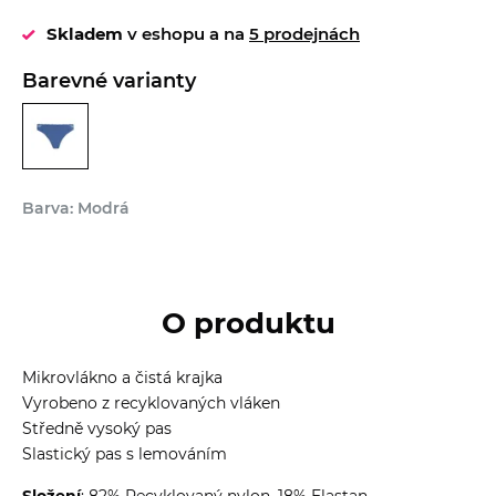
Skladem
v eshopu a na
5 prodejnách
Barevné varianty
Barva: Modrá
O produktu
Mikrovlákno a čistá krajka
Vyrobeno z recyklovaných vláken
Středně vysoký pas
Slastický pas s lemováním
Složení
: 82% Recyklovaný nylon, 18% Elastan