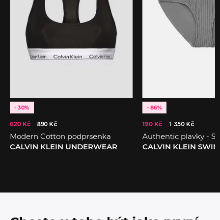
- 30%
- 86%
620 Kč
890 Kč
190 Kč
1 350 Kč
Modern Cotton podprsenka
Authentic plavky - Sp
CALVIN KLEIN UNDERWEAR
CALVIN KLEIN SWI