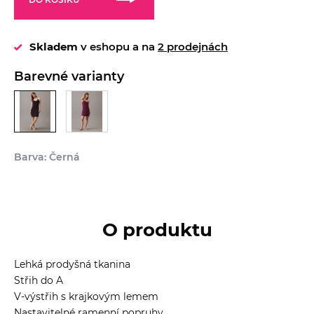
Skladem
v eshopu a na
2 prodejnách
Barevné varianty
Barva: Černá
O produktu
Lehká prodyšná tkanina
Střih do A
V-výstřih s krajkovým lemem
Nastavitelné ramenní popruhy