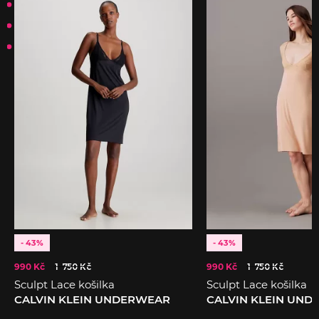
- 43%
- 43%
990 Kč
1 750 Kč
990 Kč
1 750 Kč
Sculpt Lace košilka
Sculpt Lace košilka
CALVIN KLEIN UNDERWEAR
CALVIN KLEIN UN