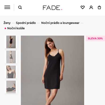
Ženy
Spodní prádlo
Noční prádlo a loungewear
Noční košile
SLEVA 30%