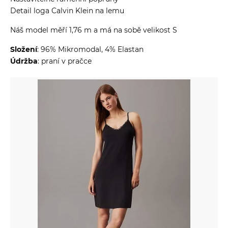
Detail loga Calvin Klein na lemu
Náš model měří 1,76 m a má na sobě velikost S
Složení
: 96% Mikromodal, 4% Elastan
Údržba
: praní v pračce