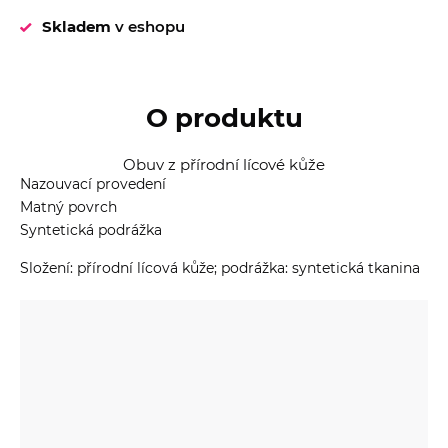
Skladem
v eshopu
O produktu
Obuv z přírodní lícové kůže
Nazouvací provedení
Matný povrch
Syntetická podrážka
Složení: přírodní lícová kůže; podrážka: syntetická tkanina