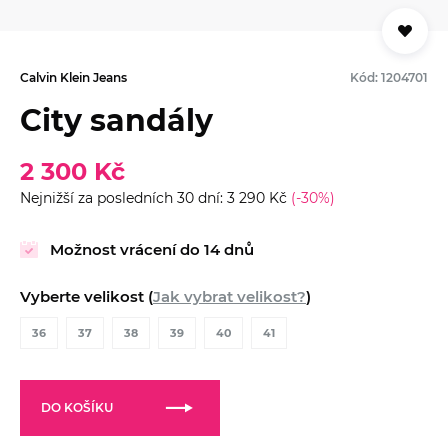
Calvin Klein Jeans
Kód: 1204701
City sandály
2 300 Kč
Nejnižší za posledních 30 dní: 3 290 Kč
(-30%)
Možnost vrácení do 14 dnů
Vyberte velikost (
Jak vybrat velikost?
)
36
37
38
39
40
41
DO KOŠÍKU