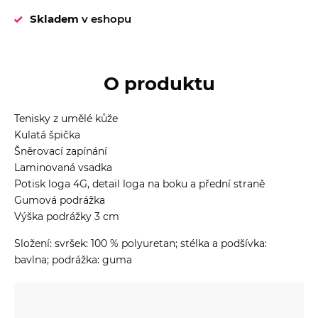
Skladem
v eshopu
O produktu
Tenisky z umělé kůže
Kulatá špička
Šněrovací zapínání
Laminovaná vsadka
Potisk loga 4G, detail loga na boku a přední straně
Gumová podrážka
Výška podrážky 3 cm
Složení: svršek: 100 % polyuretan; stélka a podšívka:
bavlna; podrážka: guma