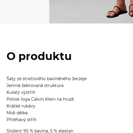
O produktu
Šaty ze strečového bavlněného žerzeje
Jemná žebrovaná struktura
Kulatý výstřih
Potisk loga Calvin Klein na hrudi
Krátké rukávy
Midi délka
Přiléhavý střih
Složení: 95 % bavlna, 5 % elastan