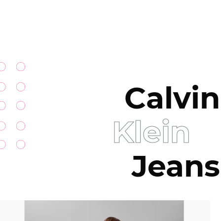
Calvin
Klein
Jeans