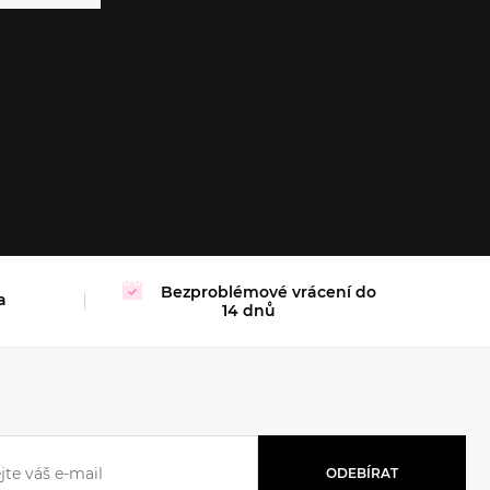
XL
Bezproblémové vrácení do
a
14 dnů
ODEBÍRAT