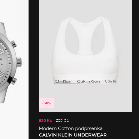
- 30%
620 Kč
890 Kč
Modern Cotton podprsenka
CALVIN KLEIN UNDERWEAR