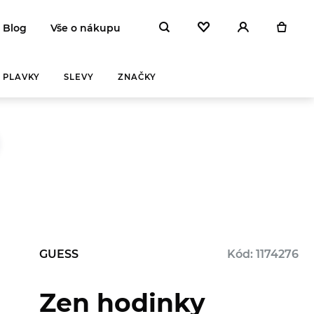
Blog
Vše o nákupu
PLAVKY
SLEVY
ZNAČKY
GUESS
Kód: 1174276
Zen hodinky