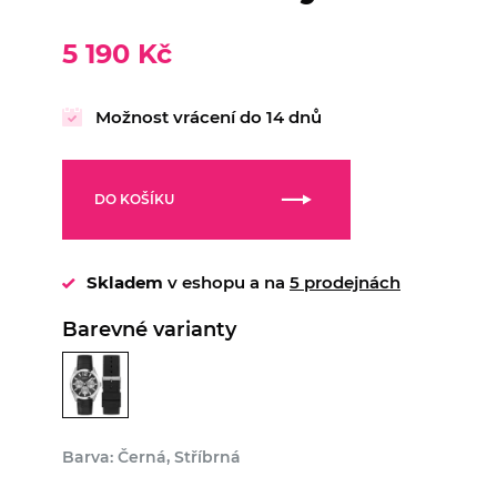
5 190 Kč
Možnost vrácení do 14 dnů
DO KOŠÍKU
Skladem
v eshopu a na
5 prodejnách
Barevné varianty
Barva: Černá, Stříbrná