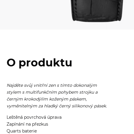
O produktu
Najděte svůj vnitřní zen s tímto dokonalým
stylem s multifunkčním pohybem strojku a
černým krokodýlím koženým páskem,
vyměnitelným za hladký černý silikonový pásek.
Leštěná povrchová úprava
Zapínání na přezkus
Quarts baterie