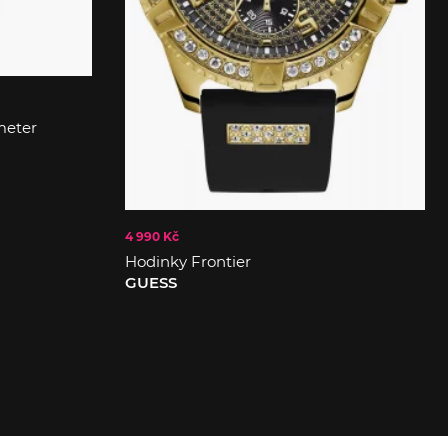
meter
4 990 Kč
Hodinky Frontier
GUESS