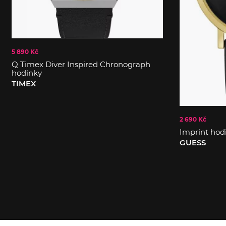
5 890 Kč
Q Timex Diver Inspired Chronograph
hodinky
TIMEX
2 690 Kč
Imprint hod
GUESS