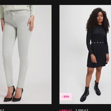
- 30%
 Kč
1 880 Kč
2 690 Kč