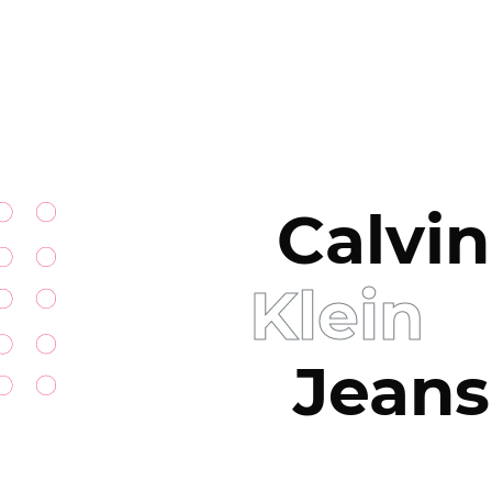
Calvin
Klein
Jeans