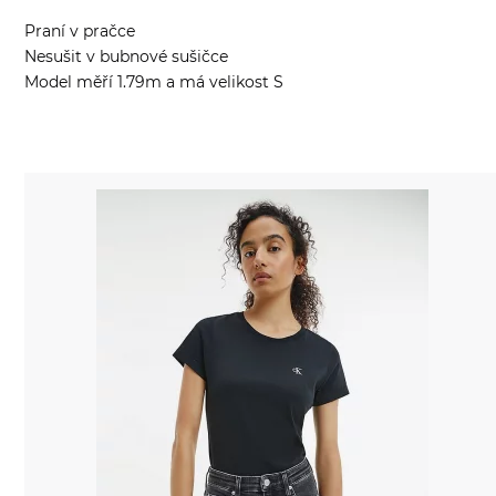
Praní v pračce
Nesušit v bubnové sušičce
Model měří 1.79m a má velikost S