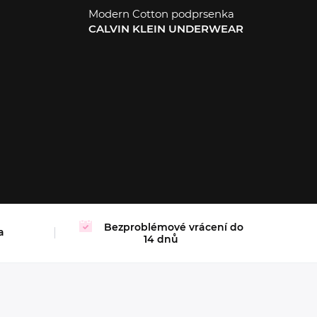
Modern Cotton podprsenka
CALVIN KLEIN UNDERWEAR
XL
Bezproblémové vrácení do
a
14 dnů