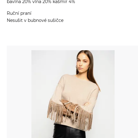
bavlna 20% vlna 20% kašmír 4%
Ruční praní
Nesušit v bubnové sušičce