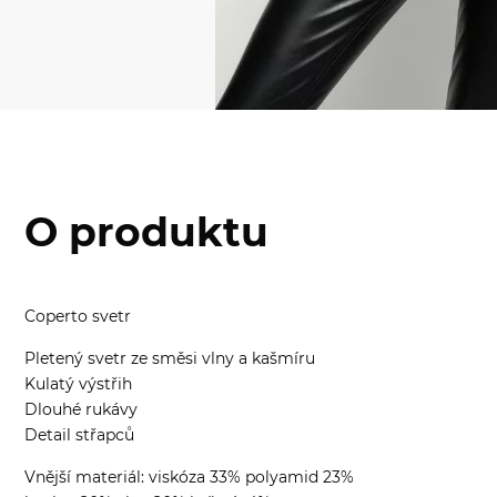
O produktu
Coperto svetr
Pletený svetr ze směsi vlny a kašmíru
Kulatý výstřih
Dlouhé rukávy
Detail střapců
Vnější materiál: viskóza 33% polyamid 23%