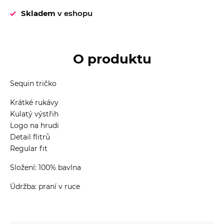
Skladem
v eshopu
O produktu
Sequin tričko
Krátké rukávy
Kulatý výstřih
Logo na hrudi
Detail flitrů
Regular fit
Složení: 100% bavlna
Údržba: praní v ruce