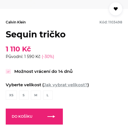
Calvin Klein
Kód: 1103498
Sequin tričko
1 110 Kč
Původní: 1 590 Kč
(-30%)
Možnost vrácení do 14 dnů
Vyberte velikost (
Jak vybrat velikost?
)
XS
S
M
L
DO KOŠÍKU