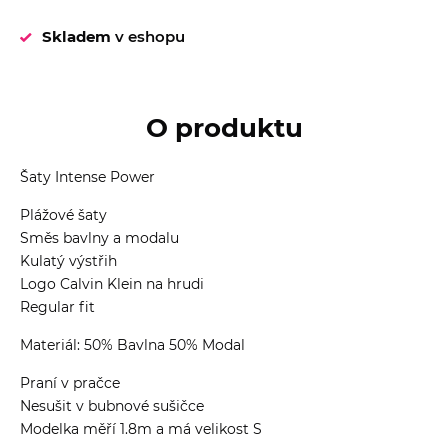
Skladem
v eshopu
O produktu
Šaty Intense Power
Plážové šaty
Směs bavlny a modalu
Kulatý výstřih
Logo Calvin Klein na hrudi
Regular fit
Materiál: 50% Bavlna 50% Modal
Praní v pračce
Nesušit v bubnové sušičce
Modelka měří 1.8m a má velikost S