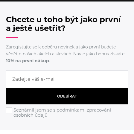
Chcete u toho být jako první
a ještě ušetřit?
Zaregistujte se k odběru novinek a jako první budete
vědět o našich akcích a slevách. Navíc jako bonus získáte
10% na první nákup
.
ODEBÍRAT
Seznámil jsem se s podmínkami
zpracování
osobních údajů