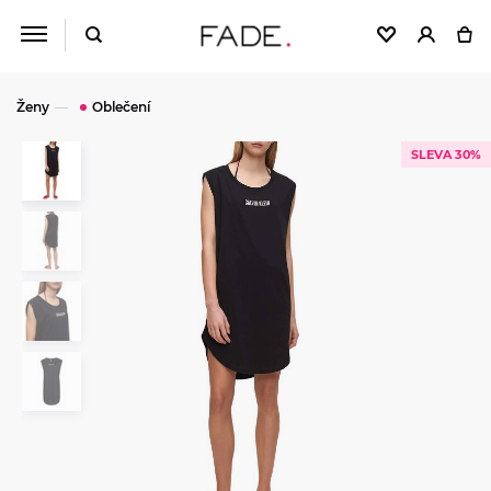
Ženy
Oblečení
SLEVA 30%